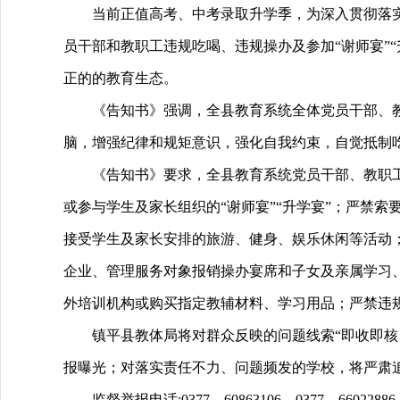
当前正值高考、中考录取升学季，为深入贯彻落
员干部和教职工违规吃喝、违规操办及参加“谢师宴”
正的的教育生态。
《告知书》强调，全县教育系统全体党员干部、
脑，增强纪律和规矩意识，强化自我约束，自觉抵制
《告知书》要求，全县教育系统党员干部、教职
或参与学生及家长组织的“谢师宴”“升学宴”；严禁
接受学生及家长安排的旅游、健身、娱乐休闲等活动
企业、管理服务对象报销操办宴席和子女及亲属学习
外培训机构或购买指定教辅材料、学习用品；严禁违
镇平县教体局将对群众反映的问题线索“即收即
报曝光；对落实责任不力、问题频发的学校，将严肃追
监督举报电话:0377—60863106，0377—6602288