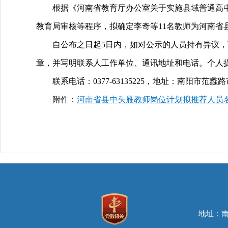
根据《河南省教育厅办公室关于实施县域普通高中
教育局审核等程序，拟确定李奇等11名教师为河南省
自公布之日起5日内，如对公示的人员持有异议
章，并写明联系人工作单位、通讯地址和电话。个人
联系电话：0377-63135225，地址：南阳市范蠡路市
附件：
河南省县中头雁教师岗位计划拟推荐人员
地址：南