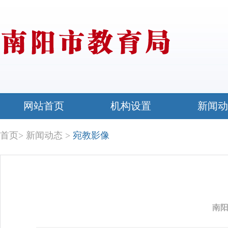
网站首页
机构设置
新闻动
首页
>
新闻动态
>
宛教影像
南