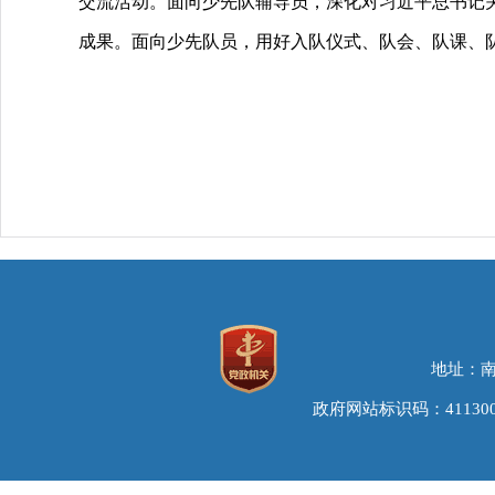
交流活动。面向少先队辅导员，深化对习近平总书记
成果。面向少先队员，用好入队仪式、队会、队课、
地址：南
政府网站标识码：411300